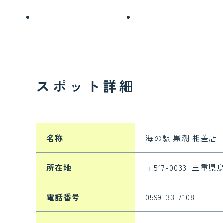
スポット詳細
名称
海の駅 黒潮 相差店
所在地
〒517-0033 三重
電話番号
0599-33-7108