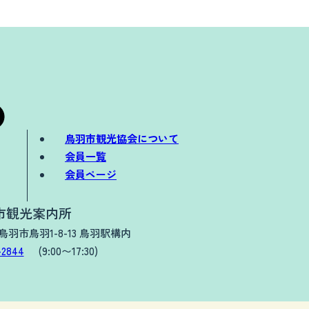
鳥羽市観光協会について
会員一覧
会員ページ
市観光案内所
県鳥羽市鳥羽1-8-13 鳥羽駅構内
-2844
(9:00〜17:30)