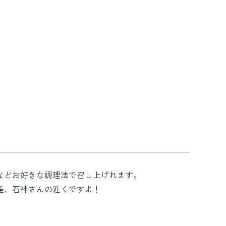
などお好きな調理法で召し上げれます。
差、石神さんの近くですよ！