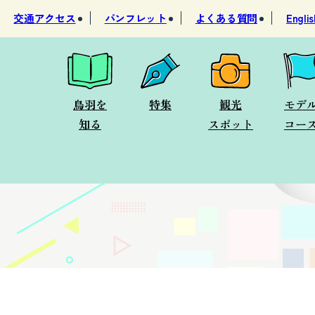
交通アクセス
パンフレット
よくある質問
Englis
鳥羽を
特集
観光
モデ
知る
スポット
コー