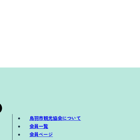
鳥羽市観光協会について
会員一覧
会員ページ