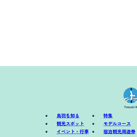
鳥羽を知る
特集
観光スポット
モデルコース
イベント・行事
宿泊観光周遊券