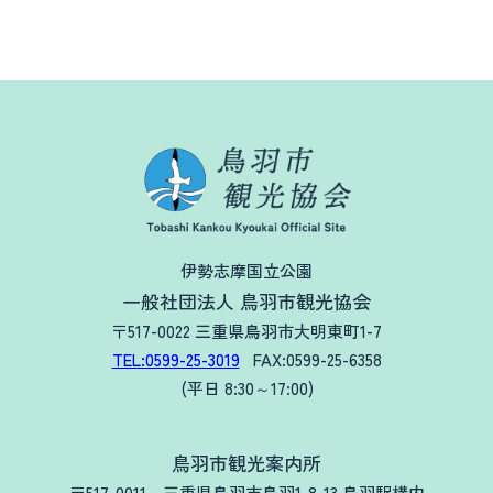
お役立ち情報
お知らせ
交通アクセス
鳥羽市観光協会について
よくある質問
お問い合わせ
関連リンク
フォトギャラリー
パンフレット
会員一覧
プライバシーポリシー
伊勢志摩国立公園
サイトマップ
一般社団法人 鳥羽市観光協会
〒517-0022 三重県鳥羽市大明東町1-7
TEL:0599-25-3019
FAX:0599-25-6358
(平日 8:30～17:00)
鳥羽市観光案内所
〒517-0011 三重県鳥羽市鳥羽1-8-13 鳥羽駅構内