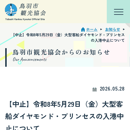
ホーム
お知らせ
TOP
会員ページ
【中止】令和8年5月29日（金）大型客船ダイヤモンド・プリンセス
の入港中止について
鳥羽市観光協会からのお知らせ
鳥羽を知る
Our Announcements
特集
観光スポット
2026.05.28
モデルコース
【中止】令和8年5月29日（金）大型客
イベント・行事
船ダイヤモンド・プリンセスの入港中
止について
宿泊観光周遊券