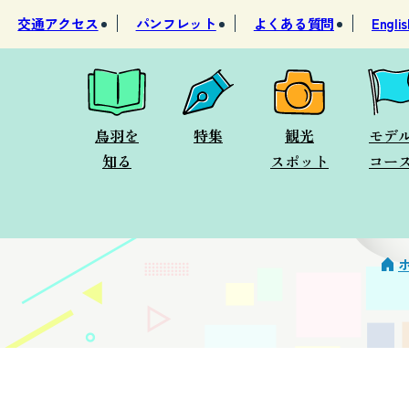
交通アクセス
パンフレット
よくある質問
Englis
鳥羽を
特集
観光
モデ
知る
スポット
コー