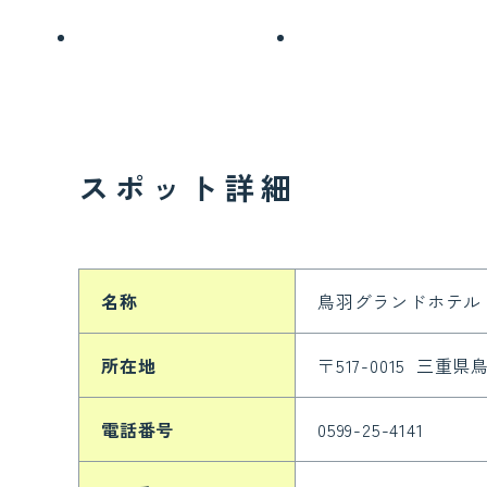
スポット詳細
名称
鳥羽グランドホテル
所在地
〒517-0015 三重県
電話番号
0599-25-4141