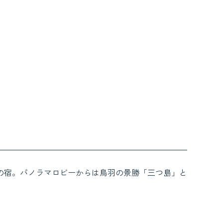
の宿。パノラマロビーからは鳥羽の景勝「三つ島」と