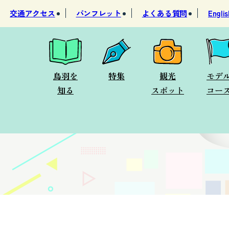
交通アクセス
パンフレット
よくある質問
Englis
鳥羽を
特集
観光
モデ
知る
スポット
コー