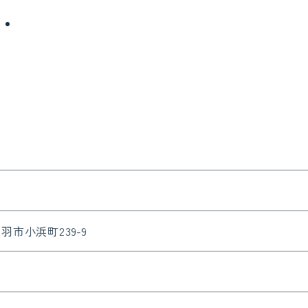
鳥羽市小浜町239-9