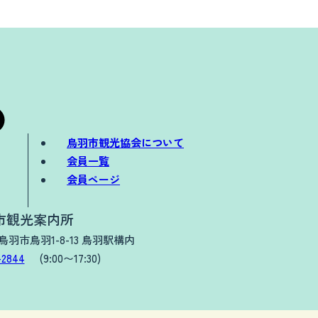
鳥羽市観光協会について
会員一覧
会員ページ
市観光案内所
県鳥羽市鳥羽1-8-13 鳥羽駅構内
-2844
(9:00〜17:30)