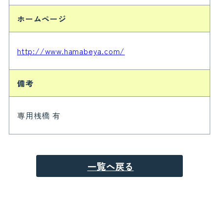
ホームページ
http://www.hamabeya.com/
備考
専用桟橋 有
一覧へ戻る