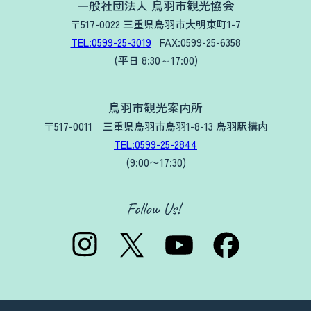
一般社団法人 鳥羽市観光協会
〒517-0022 三重県鳥羽市大明東町1-7
TEL:0599-25-3019
FAX:0599-25-6358
(平日 8:30～17:00)
鳥羽市観光案内所
〒517-0011 三重県鳥羽市鳥羽1-8-13 鳥羽駅構内
TEL:0599-25-2844
(9:00〜17:30)