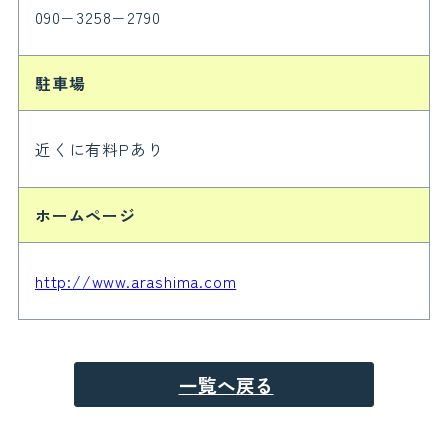
090−3258−2790
駐車場
近くに有料Pあり
ホームページ
http://www.arashima.com
一覧へ戻る