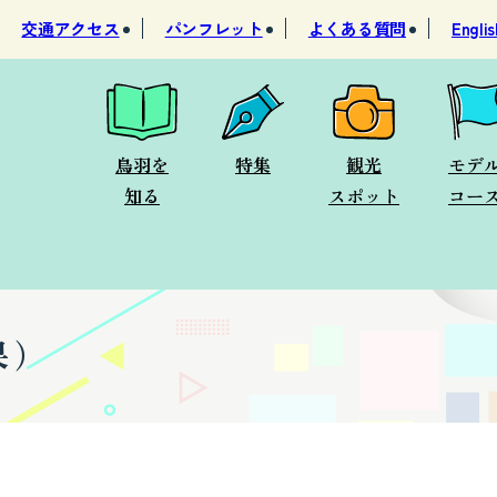
交通アクセス
パンフレット
よくある質問
Englis
鳥羽を
特集
観光
モデ
知る
スポット
コー
果）