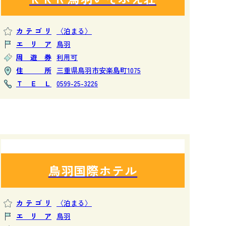
カテゴリ
〈泊まる〉
エリア
鳥羽
周遊券
利用可
住所
三重県鳥羽市安楽島町1075
ＴＥＬ
0599-25-3226
鳥羽国際ホテル
カテゴリ
〈泊まる〉
エリア
鳥羽