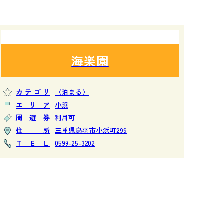
海楽園
カテゴリ
〈泊まる〉
エリア
小浜
周遊券
利用可
住所
三重県鳥羽市小浜町299
ＴＥＬ
0599-25-3202