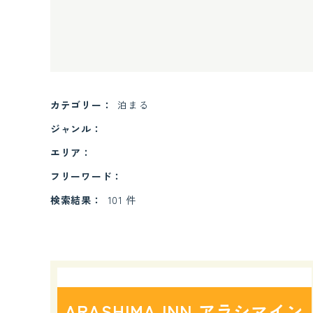
カテゴリー
泊まる
ジャンル
エリア
フリーワード
検索結果
101 件
ARASHIMA INN アラシマイン