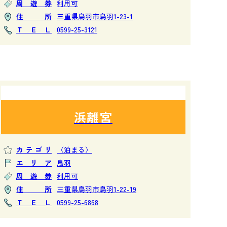
周遊券
利用可
住所
三重県鳥羽市鳥羽1-23-1
ＴＥＬ
0599-25-3121
浜離宮
カテゴリ
〈泊まる〉
エリア
鳥羽
周遊券
利用可
住所
三重県鳥羽市鳥羽1-22-19
ＴＥＬ
0599-25-6868