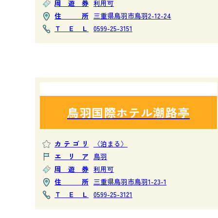
周遊券
利用可
住所
三重県鳥羽市鳥羽2-12-24
ＴＥＬ
0599-25-3151
鳥羽国際ホテル潮路亭
カテゴリ
〈泊まる〉
エリア
鳥羽
周遊券
利用可
住所
三重県鳥羽市鳥羽1-23-1
ＴＥＬ
0599-25-3121