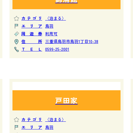
カテゴリ
〈泊まる〉
エリア
鳥羽
周遊券
利用可
住所
三重県鳥羽市鳥羽1丁目10-38
ＴＥＬ
0599-25-2001
戸田家
カテゴリ
〈泊まる〉
エリア
鳥羽