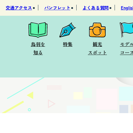
交通アクセス
パンフレット
よくある質問
Englis
鳥羽を
特集
観光
モデ
知る
スポット
コー